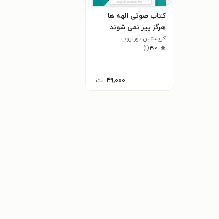
کتاب صوتی الهه‌ ها
هرگز پیر نمی‌ شوند
(خلاصه کتاب)
کریستین نورتروپ
)
۱
(
۴٫۰
۴۹,۰۰۰
ت