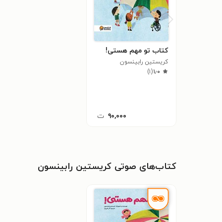
کتاب تو مهم هستی!
کریستین رابینسون
)
۱
(
۱٫۰
۹۰,۰۰۰
ت
کتاب‌های صوتی کریستین رابینسون