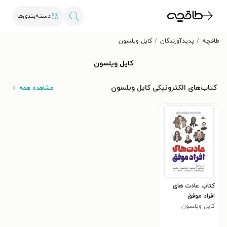
دسته‌بندی‌ها
طاقچه
پدیدآورندگان
کایل ویلسون
کایل ویلسون
کتاب‌های الکترونیکی کایل ویلسون
مشاهده همه
کتاب عادت های
افراد موفق
کایل ویلسون