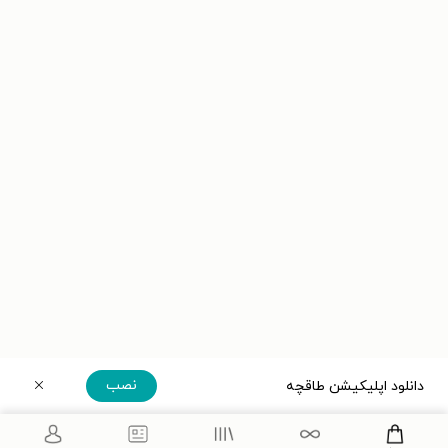
نصب
دانلود اپلیکیشن طاقچه
دریافت مستقیم اپلیکیشن