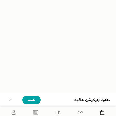
نصب
دانلود اپلیکیشن طاقچه
دریافت مستقیم اپلیکیشن