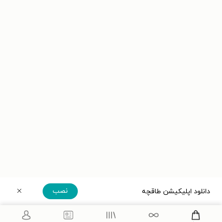
نصب
دانلود اپلیکیشن طاقچه
دریافت مستقیم اپلیکیشن