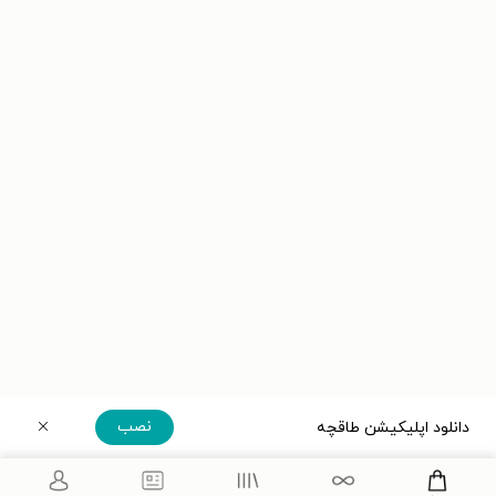
نصب
دانلود اپلیکیشن طاقچه
دریافت مستقیم اپلیکیشن