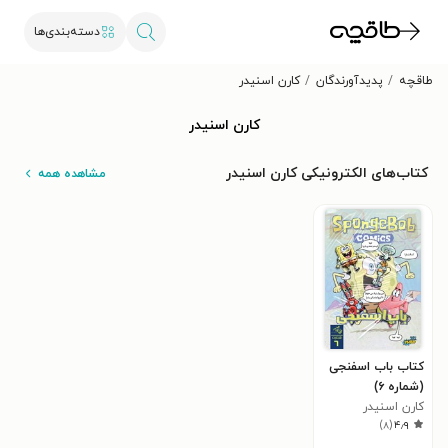
دسته‌بندی‌ها
طاقچه
پدیدآورندگان
کارن اسنیدر
کارن اسنیدر
کتاب‌های الکترونیکی کارن اسنیدر
مشاهده همه
کتاب باب اسفنجی
(شماره ۶)
کارن اسنیدر
)
۸
(
۴٫۹