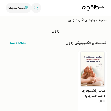
دسته‌بندی‌ها
طاقچه
پدیدآورندگان
ژا وی
ژا وی
کتاب‌های الکترونیکی ژا وی
مشاهده همه
کتاب رفلکسولوژی
و طب فشاری پا
ژا وی