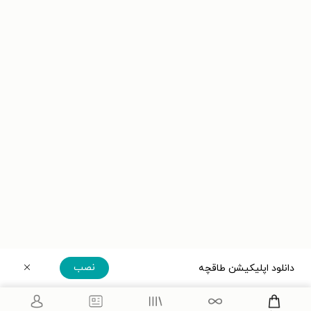
نصب
دانلود اپلیکیشن طاقچه
دریافت مستقیم اپلیکیشن