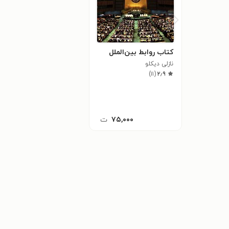
کتاب روابط بین‌الملل
نازلی دیکلو
)
۱۱
(
۲٫۹
۷۵,۰۰۰
ت