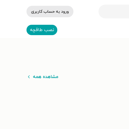
ورود به حساب کاربری
نصب طاقچه
مشاهده همه