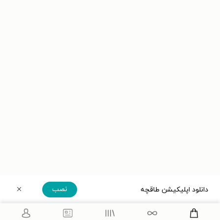
نصب
دانلود اپلیکیشن طاقچه
دریافت مستقیم اپلیکیشن