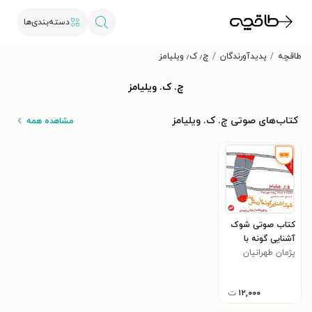
دسته‌بندی‌ها
طاقچه
پدیدآورندگان
چ٫ ک٫ ویلیامز
چ. ک. ویلیامز
کتاب‌های صوتی چ. ک. ویلیامز
مشاهده همه
کتاب صوتی شوک
آشنایی گونه با
پژمان طهرانیان
ریش پدر
۱۲,۰۰۰
ت