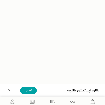
نصب
دانلود اپلیکیشن طاقچه
دریافت مستقیم اپلیکیشن