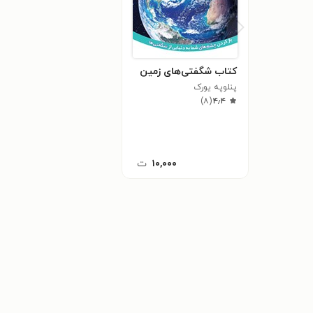
کتاب شگفتی‌های زمین
پنلوپه یورک
)
۸
(
۴٫۴
۱۰,۰۰۰
ت