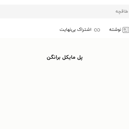
نوشته
اشتراک بی‌نهایت
پل مایکل برانگن