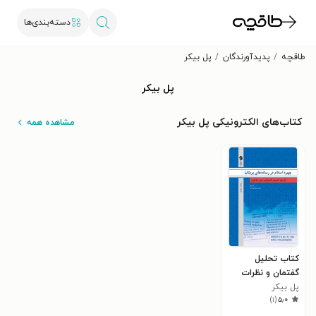
دسته‌بندی‌ها
طاقچه
پدیدآورندگان
پل بیکر
پل بیکر
کتاب‌های الکترونیکی پل بیکر
مشاهده همه
کتاب تحلیل
گفتمان و نظرات
پل بیکر
رسانه های بریتانیا
)
۱
(
۵٫۰