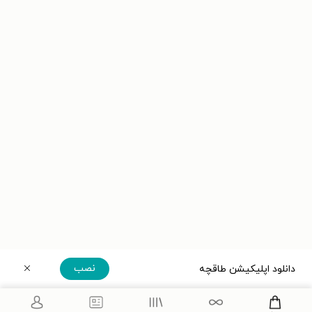
نصب
دانلود اپلیکیشن طاقچه
دریافت مستقیم اپلیکیشن