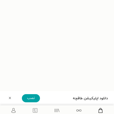
نصب
دانلود اپلیکیشن طاقچه
دریافت مستقیم اپلیکیشن