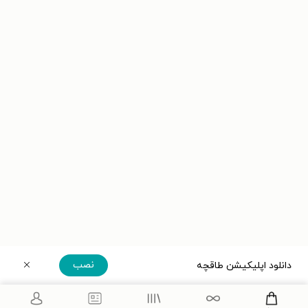
نصب
دانلود اپلیکیشن طاقچه
دریافت مستقیم اپلیکیشن