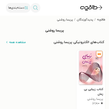
دسته‌بندی‌ها
طاقچه
پدیدآورندگان
پریسا روشنی
پریسا روشنی
کتاب‌های الکترونیکی پریسا روشنی
مشاهده همه
کتاب زیبایی بی
زمان
پریسا روشنی
)
۳
(
۲٫۰