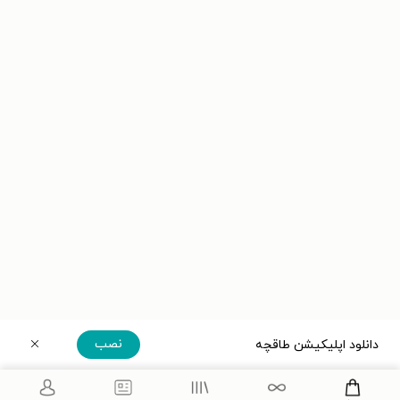
نصب
دانلود اپلیکیشن طاقچه
دریافت مستقیم اپلیکیشن