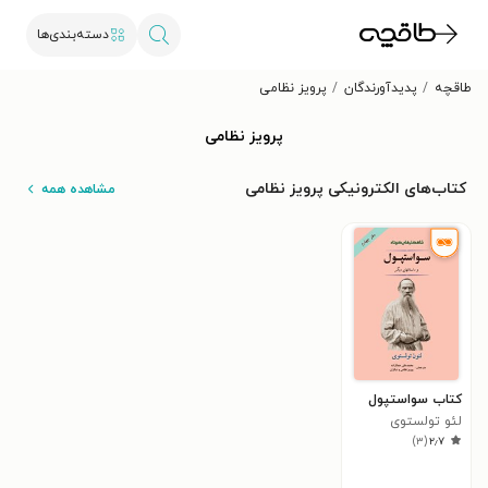
دسته‌بندی‌ها
طاقچه
پدیدآورندگان
پرویز نظامی
پرویز نظامی
کتاب‌های الکترونیکی پرویز نظامی
مشاهده همه
کتاب سواستپول
لئو تولستوی
)
۳
(
۲٫۷