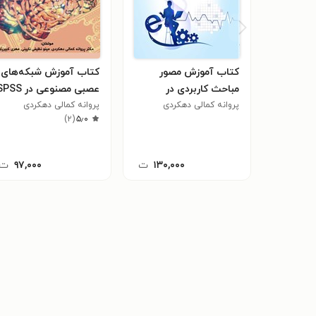
کتاب آموزش مصور
کتاب آموزش شبکه‌های
مباحث کاربردی در
عصبی مصنوعی در SPSS
پروانه کمالی دهکردی
اقتصادسنجی (پانل دیتا)
پروانه کمالی دهکردی
)
۲
(
۵٫۰
۱۳۰,۰۰۰
ت
۹۷,۰۰۰
ت