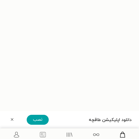
نصب
دانلود اپلیکیشن طاقچه
دریافت مستقیم اپلیکیشن