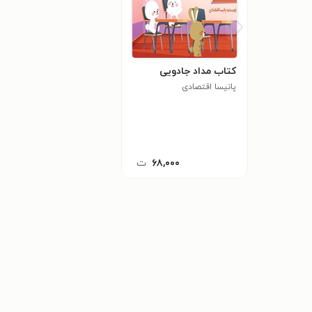
کتاب مداد جادویی
پانیسا اقتصادی
۶۸,۰۰۰
ت