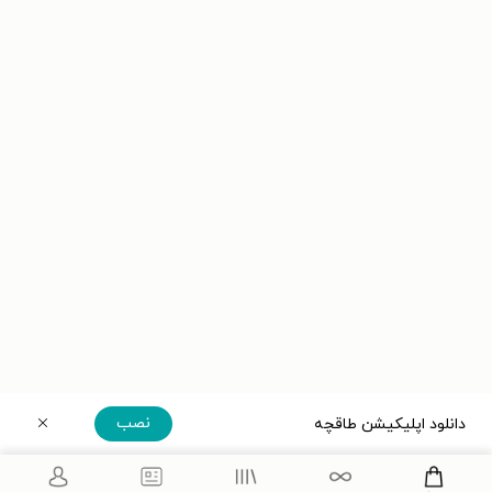
نصب
دانلود اپلیکیشن طاقچه
دریافت مستقیم اپلیکیشن