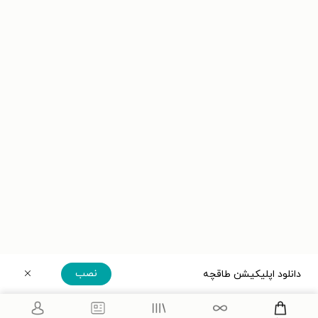
نصب
دانلود اپلیکیشن طاقچه
دریافت مستقیم اپلیکیشن