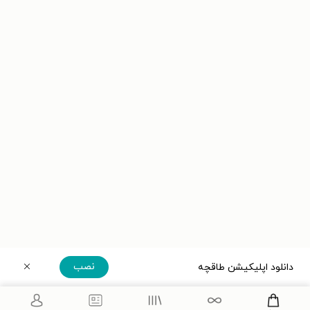
نصب
دانلود اپلیکیشن طاقچه
دریافت مستقیم اپلیکیشن