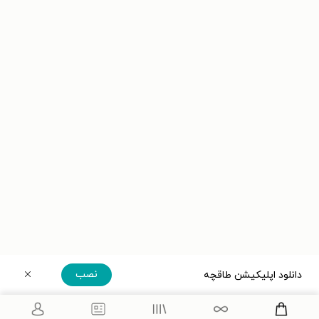
نصب
دانلود اپلیکیشن طاقچه
دریافت مستقیم اپلیکیشن