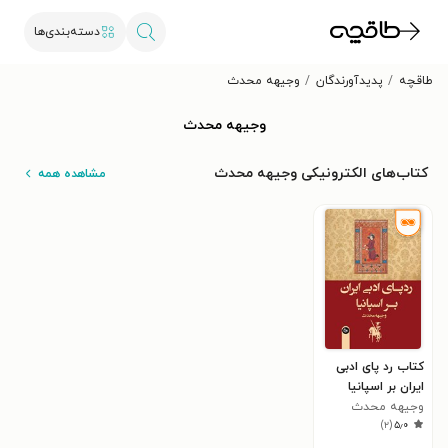
دسته‌بندی‌ها
طاقچه
پدیدآورندگان
وجیهه محدث
وجیهه محدث
کتاب‌های الکترونیکی وجیهه محدث
مشاهده همه
کتاب رد پای ادبی
ایران بر اسپانیا
وجیهه محدث
)
۲
(
۵٫۰