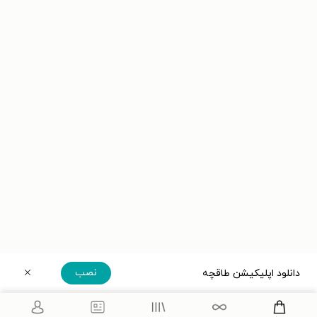
نصب
دانلود اپلیکیشن طاقچه
دریافت مستقیم اپلیکیشن