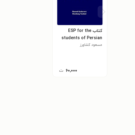
کتاب ESP for the
students of Persian
literature
مسعود کشاورز
۶۰,۰۰۰
ت