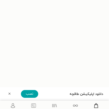
نصب
دانلود اپلیکیشن طاقچه
دریافت مستقیم اپلیکیشن