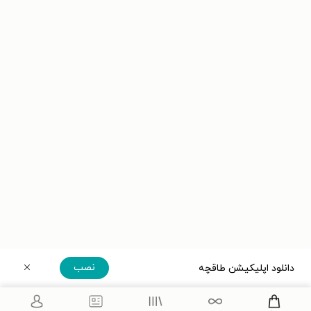
نصب
دانلود اپلیکیشن طاقچه
دریافت مستقیم اپلیکیشن