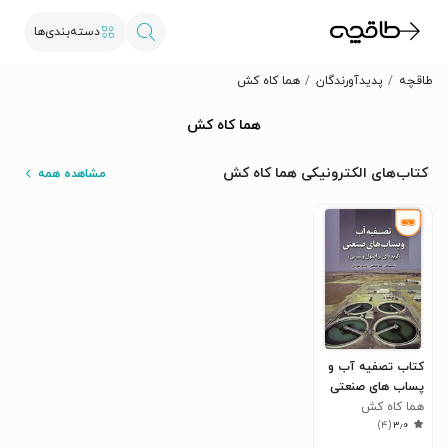
دسته‌بندی‌ها
طاقچه
پدیدآورندگان
هما کاه کش
هما کاه کش
کتاب‌های الکترونیکی هما کاه کش
مشاهده همه
کتاب تصفیه آب و
پساب های صنعتی
هما کاه کش
)
۴
(
۳٫۰