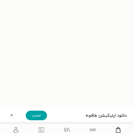
نصب
دانلود اپلیکیشن طاقچه
دریافت مستقیم اپلیکیشن