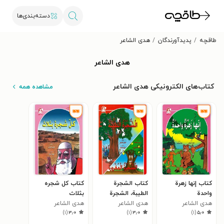
دسته‌بندی‌ها
طاقچه
پدیدآورندگان
هدی الشاعر
هدی الشاعر
کتاب‌های الکترونیکی هدی الشاعر
مشاهده همه
کتاب إنها زهرة
کتاب الشجرة
کتاب کل شجره
واحدة
الطیبة، الشجرة
بثلاث
هدی الشاعر
المغرورة
هدی الشاعر
هدی الشاعر
)
۱
(
۳٫۰
)
۱
(
۳٫۰
)
۱
(
۵٫۰