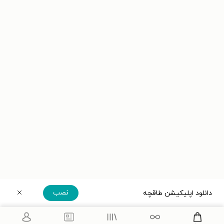
نصب
دانلود اپلیکیشن طاقچه
دریافت مستقیم اپلیکیشن