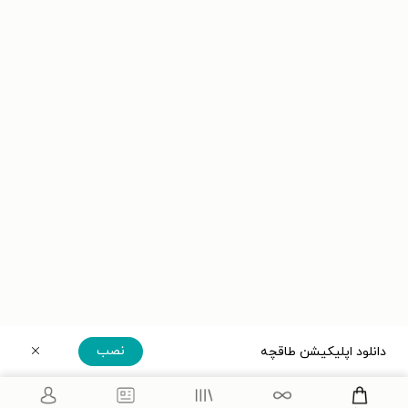
نصب
دانلود اپلیکیشن طاقچه
دریافت مستقیم اپلیکیشن