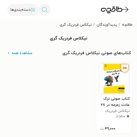
دسته‌بندی‌ها
طاقچه
پدیدآورندگان
نیکلاس فردریک گری
نیکلاس فردریک گری
کتاب‌های صوتی نیکلاس فردریک گری
مشاهده همه
کتاب صوتی ترک
عادت زمزمه در ۲۸
روز
نیکلاس فردریک
)
۲
(
۳٫۰
گری
۴۹,۰۰۰
ت