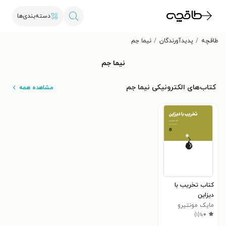
دسته‌بندی‌ها
طاقچه
پدیدآورندگان
نیما جم
نیما جم
کتاب‌های الکترونیکی نیما جم
مشاهده همه
کتاب تخریب با
دیزاین
مایک مونتیرو
)
۱
(
۱٫۰