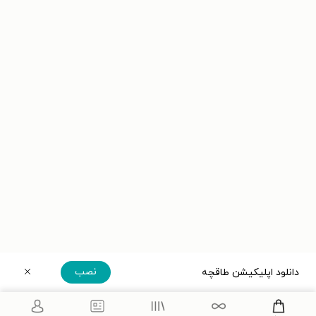
نصب
دانلود اپلیکیشن طاقچه
دریافت مستقیم اپلیکیشن