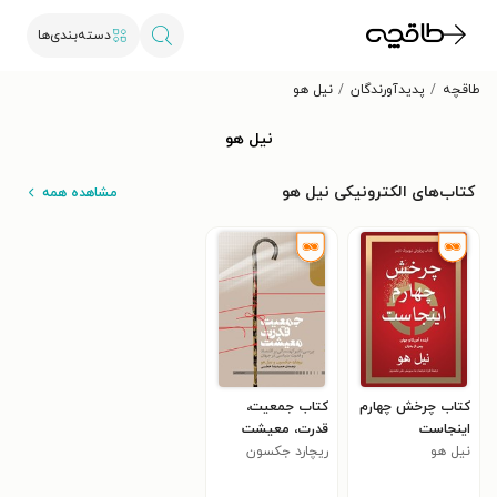
دسته‌بندی‌ها
طاقچه
پدیدآورندگان
نیل هو
نیل هو
کتاب‌های الکترونیکی نیل هو
مشاهده همه
کتاب چرخش چهارم
کتاب جمعیت،
اینجاست
قدرت، معیشت
نیل هو
ریچارد جکسون