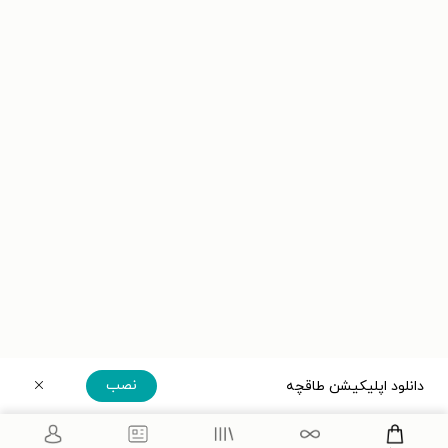
نصب
دانلود اپلیکیشن طاقچه
دریافت مستقیم اپلیکیشن