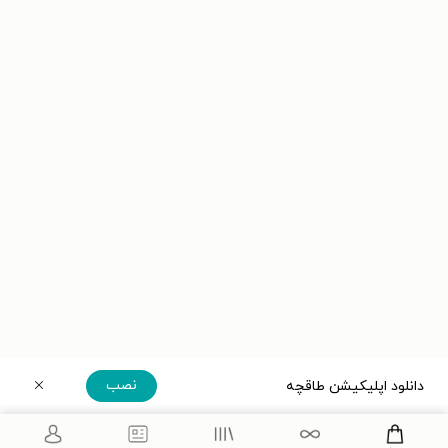
نصب
دانلود اپلیکیشن طاقچه
دریافت مستقیم اپلیکیشن