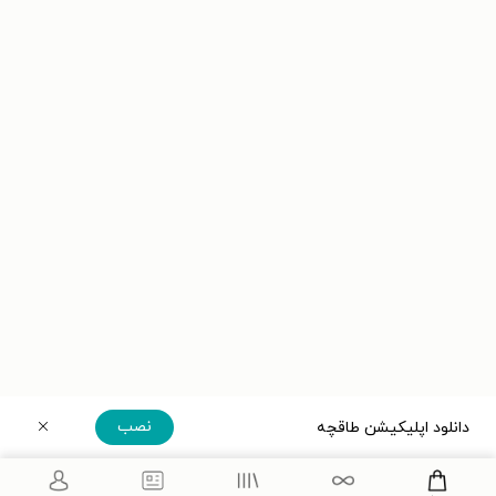
نصب
دانلود اپلیکیشن طاقچه
دریافت مستقیم اپلیکیشن