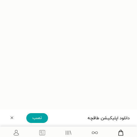
نصب
دانلود اپلیکیشن طاقچه
دریافت مستقیم اپلیکیشن