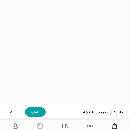
نصب
دانلود اپلیکیشن طاقچه
دریافت مستقیم اپلیکیشن