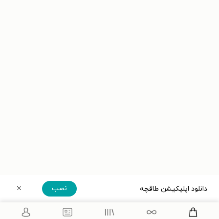
نصب
دانلود اپلیکیشن طاقچه
دریافت مستقیم اپلیکیشن