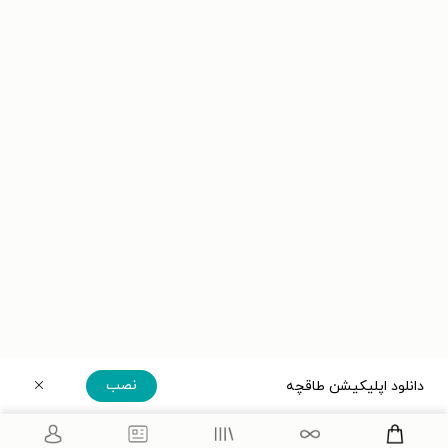
نصب
دانلود اپلیکیشن طاقچه
دریافت مستقیم اپلیکیشن