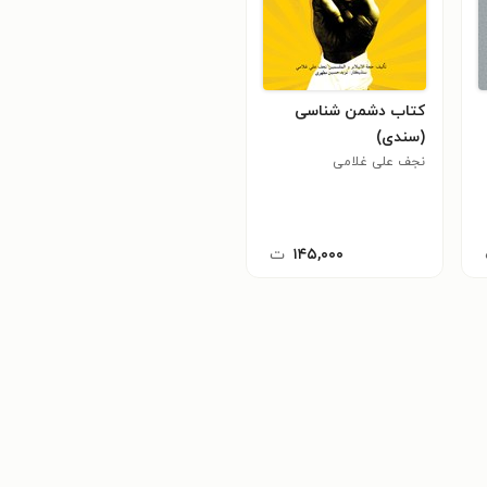
کتاب دشمن شناسی
(سندی)
نجف علی غلامی
۱۴۵,۰۰۰
ت