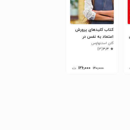
کتاب کلیدهای پرورش
اعتماد به نفس در
گلن استنهاوس
کودکان و نوجوانان
)
۱۴
(
۳٫۳
۱۲۶,۰۰۰
ت
۱۴۰,۰۰۰