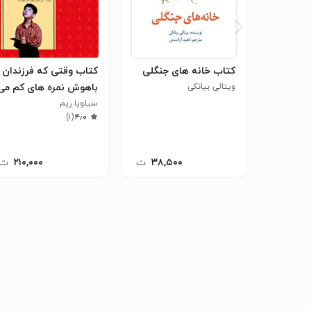
کتاب خانه های جنگلی
کتاب وقتی که فرزندان
ویتالی بیانکی
باهوش نمره های کم‌ می
گیرند!
سیلویا ریم
)
۱
(
۴٫۰
۳۸,۵۰۰
ت
۲۱۰,۰۰۰
ت