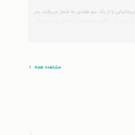
یک سو بریتانیایی و از یک سو هلندی به شمار می‌رفت. پدر
دند و در این کشور، تحصیلات ابتدایی و دبیرستان
کلمبیا شد. او در رشته‌ی تغذیه تحصیل کرد و پس
می ماسک از دوازده‌سالگی در کشور آفریقای جنوبی فعالیت‌های مختصر خود در زمینه‌ی مدلینگ را شروع کرد، اما به شکل جدی در سال ۱۹۷۰ و در بیست‌و‌دو سالگی در کانادا
شاور تغذیه در آمریکا و کانادا در دوران اوج خود
مشاهده همه
 دوام داشت، آن‌ها سه فرزند به دنیا آوردند که ایلان،
تند. می ماسک پس از جدایی از همسرش، بازهم به
 سه فرزندش را اداره می‌کرد. در این دوران درخشش