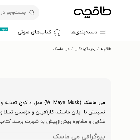
جدید
دسته‌بندی‌ها
کتاب‌های صوتی
طاقچه
پدیدآورندگان
می ماسک
می ماسک
(W. Maye Musk) مدل و 
نسبتش با ایلان ماسک، کارآفرین و مؤسس تسلا و 
غذایی و مشاوره بیش‌از‌پیش به شهرت برسد. کتاب «ا
بیوگرافی می ماسک