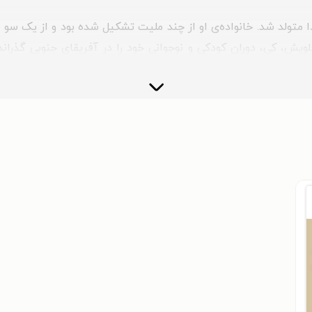
 ساسکاچوان کانادا متولد شد. خانواده‌ی او از چند ملیت تشکیل شده بود و از 
لویش، کِی، دوران کودکی و نوجوانی خود را در آفریقای جنوبی گذران
ت آکادمیک به محل تولدش، کانادا، برگشت و وارد دانشگاه بریتیش 
وان کوچ و مشاور تغذیه شروع کرد.
 این حیطه به شهرت رسید. او به‌عنوان مدل حرفه‌ای بین‌المللی و م
وفایی خود را می‌گذراند.
 کارآفرین اهل آفریقای جنوبی، ازدواج کرد. گرچه این ازدواج تنها نه سال
 پر از چالش و تنش بود و آنها اختلافات فراوانی با یکدیگر داش
پس از طلاق خود با مشکلات مالی روبه‌رو شد. او باید زندگی خود و
 چشمگیر او آغاز شد.