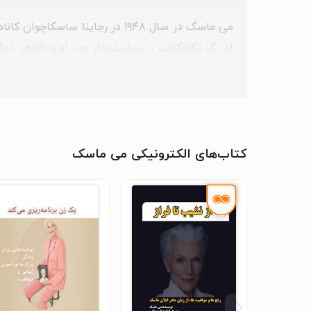
می ماسک در سال ۱۹۴۸ در رجاینا
او یک تکنوکرات و سیاستمدار بود. او و خواهر دوق
خود را تکمیل کردند. بعدها می ماسک برای تحصیلا
از فارغ‌التحصیلی از این رشته، فعالیت خود را به‌عن
فعالیت‌های خود را از سر گرفت و طولی نکشید که در
کتاب‌های الکترونیکی می ماسک
بود و همزمان در بُعد عاطفی زندگی‌اش نیز دوران شک
او در سال ۱۹۷۰ با ایرول ماسک، مهندس و
کمبل و توسکا نام داشتند. زندگی عاطفی این زوج
فعالیت حرفه‌ای خود ادامه داد.
علی‌رغم موفقیت‌های قابل‌توجه، می ماسک در دوران 
او در دنیای مدلینگ و تغذیه شدت گرفت و پیشرفت