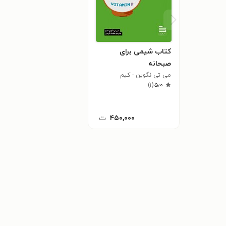
کتاب شیمی برای
صبحانه
می تی نگوین - کیم
)
۱
(
۵٫۰
۴۵۰,۰۰۰
ت