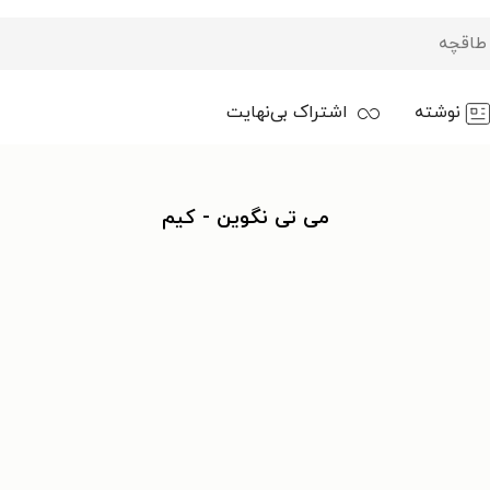
نوشته
اشتراک بی‌نهایت
می تی نگوین - کیم