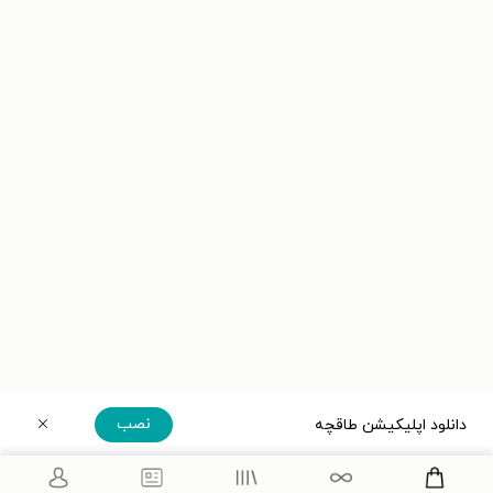
نصب
دانلود اپلیکیشن طاقچه
دریافت مستقیم اپلیکیشن