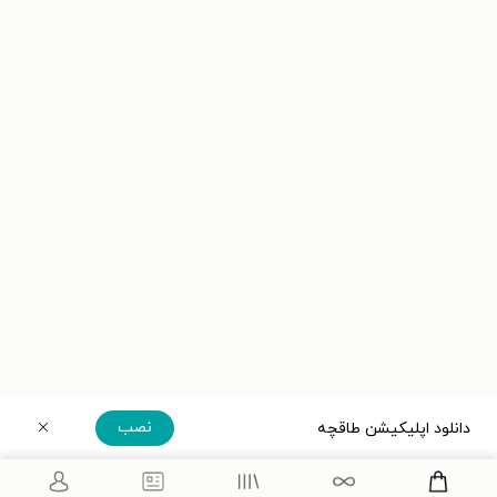
نصب
دانلود اپلیکیشن طاقچه
دریافت مستقیم اپلیکیشن