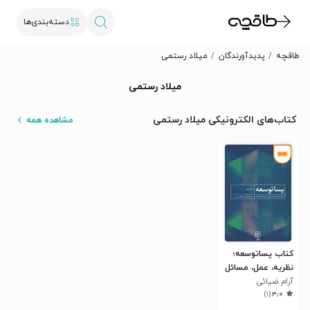
دسته‌بندی‌ها
طاقچه
پدیدآورندگان
میلاد رستمی
میلاد رستمی
کتاب‌های الکترونیکی میلاد رستمی
مشاهده همه
کتاب پساتوسعه؛
نظریه، عمل، مسائل
آرام ضیائی
و چشم‌اندازها
)
۱
(
۳٫۰