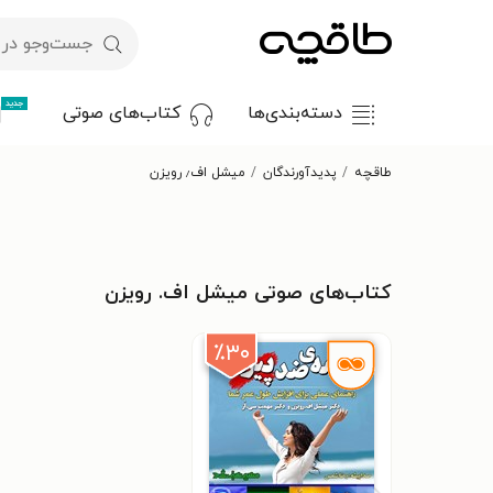
جدید
دسته‌بندی‌ها
کتاب‌های صوتی
طاقچه
پدیدآورندگان
میشل اف٫ رویزن
کتاب‌های صوتی میشل اف. رویزن
٪۳۰