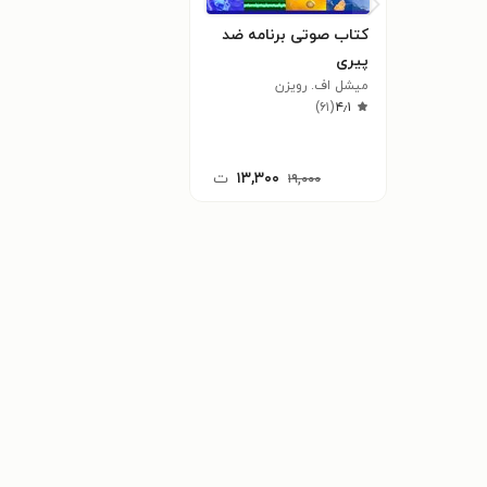
کتاب صوتی برنامه‌ ضد
پیری
میشل اف. رویزن
)
۶۱
(
۴٫۱
۱۳,۳۰۰
ت
۱۹,۰۰۰