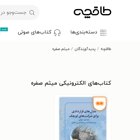
جدید
دسته‌بندی‌ها
کتاب‌های صوتی
طاقچه
پدیدآورندگان
میثم صفره
کتاب‌های الکترونیکی میثم صفره