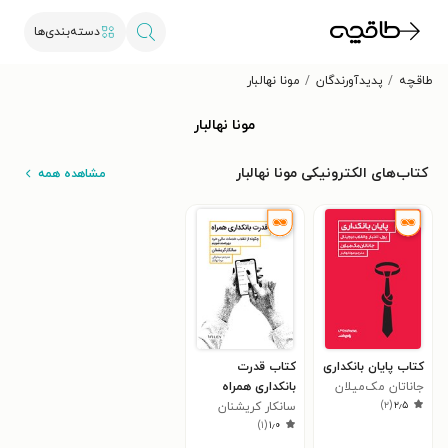
دسته‌بندی‌ها
طاقچه
پدیدآورندگان
مونا نهالبار
مونا نهالبار
کتاب‌های الکترونیکی مونا نهالبار
مشاهده همه
کتاب پایان بانکداری
کتاب قدرت
جاناتان مک‌میلان
بانکداری همراه
)
۲
(
۲٫۵
سانکار کریشنان
)
۱
(
۱٫۰