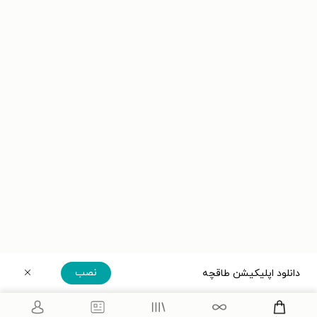
نصب
دانلود اپلیکیشن طاقچه
دریافت مستقیم اپلیکیشن