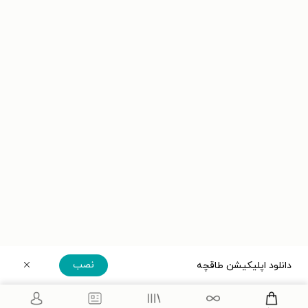
نصب
دانلود اپلیکیشن طاقچه
دریافت مستقیم اپلیکیشن