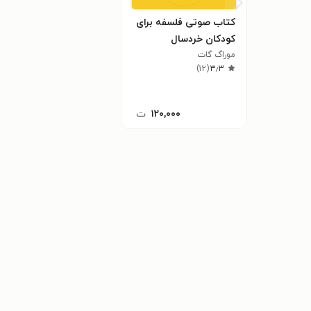
کتاب صوتی فلسفه برای
کودکان خردسال
موراگ گات
)
۱۲
(
۳٫۳
۱۲۰,۰۰۰
ت