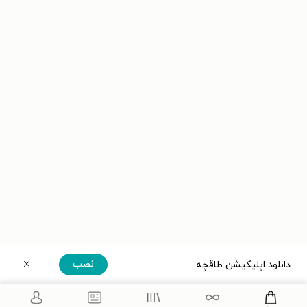
نصب
دانلود اپلیکیشن طاقچه
دریافت مستقیم اپلیکیشن